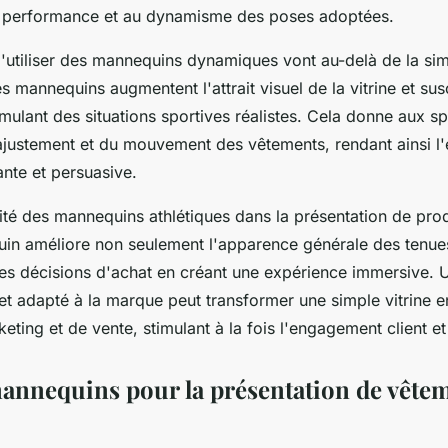
 la performance et au dynamisme des poses adoptées.
'utiliser des mannequins dynamiques vont au-delà de la si
s mannequins augmentent l'attrait visuel de la vitrine et susci
imulant des situations sportives réalistes. Cela donne aux s
l'ajustement et du mouvement des vêtements, rendant ainsi l
nte et persuasive.
cité des mannequins athlétiques dans la présentation de produ
n améliore non seulement l'apparence générale des tenue
 les décisions d'achat en créant une expérience immersive.
et adapté à la marque peut transformer une simple vitrine en
eting et de vente, stimulant à la fois l'engagement client et
annequins pour la présentation de vête