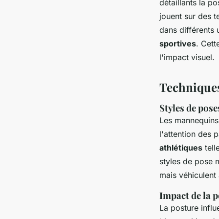
détaillants la p
jouent sur des 
dans différents 
sportives
. Cett
l'impact visuel.
Techniques
Styles de pose
Les mannequins 
l'attention des 
athlétiques
tell
styles de pose m
mais véhiculent
Impact de la p
La posture infl