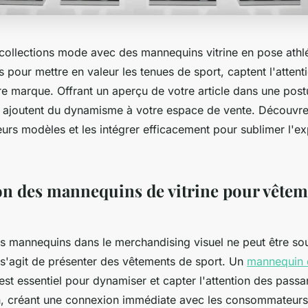
ollections mode avec des mannequins vitrine en pose athlé
pour mettre en valeur les tenues de sport, captent l'attenti
tre marque. Offrant un aperçu de votre article dans une pos
 ajoutent du dynamisme à votre espace de vente. Découv
leurs modèles et les intégrer efficacement pour sublimer l'e
on des mannequins de vitrine pour vêtem
s mannequins dans le merchandising visuel ne peut être so
l s'agit de présenter des vêtements de sport. Un
mannequin d
est essentiel pour dynamiser et capter l'attention des passan
n, créant une connexion immédiate avec les consommateurs 