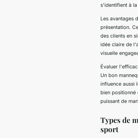
s'identifient à
Les avantages d
présentation. Ce
des clients en s
idée claire de 
visuelle engagea
Évaluer l'effica
Un bon mannequi
influence aussi
bien positionné 
puissant de mark
Types de m
sport