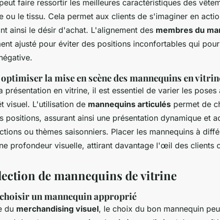
peut faire ressortir les meilleures caractéristiques des vêt
e ou le tissu. Cela permet aux clients de s'imaginer en acti
nt ainsi le désir d'achat. L'alignement des
membres du ma
nt ajusté pour éviter des positions inconfortables qui pou
négative.
 optimiser la mise en scène des mannequins en vitrin
 présentation en vitrine, il est essentiel de varier les poses
êt visuel. L'utilisation de
mannequins articulés
permet de c
s positions, assurant ainsi une présentation dynamique et a
ections ou thèmes saisonniers. Placer les mannequins à diff
ne profondeur visuelle, attirant davantage l'œil des clients 
élection de mannequins de vitrine
 choisir un mannequin approprié
e du
merchandising visuel
, le choix du bon mannequin peu