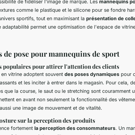
ossibilité de fidéliser l'image de marque. Les
mannequins po
textures comme le plastique et le silicone pour se fondre h
univers sportifs, tout en maximisant la
présentation de coll
e adaptabilité permet une optimisation de l'espace de vitrin
 de pose pour mannequins de sport
s populaires pour attirer l’attention des clients
en vitrine adoptent souvent
des poses dynamiques
pour c
passants et les inciter à entrer dans le magasin. Pour cela, 
es que la course, le saut ou le stretching sont couramment u
ettent en avant non seulement la fonctionnalité des vêtemen
 aussi une image de mouvement et de vitalité.
osture sur la perception des produits
uence fortement
la perception des consommateurs
. Un man