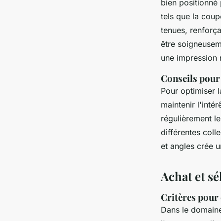
bien positionné 
tels que la coup
tenues, renforça
être soigneuseme
une impression 
Conseils pour
Pour optimiser la
maintenir l'intér
régulièrement le
différentes coll
et angles crée u
Achat et s
Critères pour
Dans le domain