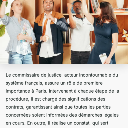
Le commissaire de justice, acteur incontournable du
système français, assure un rôle de première
importance à Paris. Intervenant à chaque étape de la
procédure, il est chargé des significations des
contrats, garantissant ainsi que toutes les parties
concernées soient informées des démarches légales
en cours. En outre, il réalise un constat, qui sert