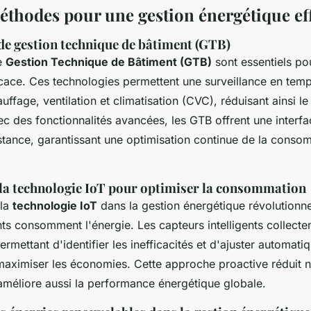
méthodes pour une gestion énergétique ef
de gestion technique de bâtiment (GTB)
e
Gestion Technique de Bâtiment (GTB)
sont essentiels po
icace. Ces technologies permettent une surveillance en temp
ffage, ventilation et climatisation (CVC), réduisant ainsi le
c des fonctionnalités avancées, les GTB offrent une interfac
istance, garantissant une optimisation continue de la conso
e la technologie IoT pour optimiser la consommation
 la
technologie IoT
dans la gestion énergétique révolutionn
nts consomment l'énergie. Les capteurs intelligents collect
ermettant d'identifier les inefficacités et d'ajuster automati
aximiser les économies. Cette approche proactive réduit 
 améliore aussi la performance énergétique globale.