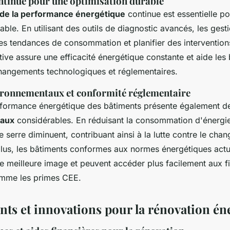
ntinue pour une optimisation durable
 de la performance énergétique
continue est essentielle po
able. En utilisant des outils de diagnostic avancés, les gest
es tendances de consommation et planifier des interventions
ve assure une efficacité énergétique constante et aide les
hangements technologiques et réglementaires.
ironnementaux et conformité réglementaire
rformance énergétique des bâtiments présente également 
aux
considérables. En réduisant la consommation d'énergie
e serre diminuent, contribuant ainsi à la lutte contre le cha
plus, les bâtiments conformes aux normes énergétiques actu
ne meilleure image et peuvent accéder plus facilement aux 
omme les primes CEE.
ts et innovations pour la rénovation én