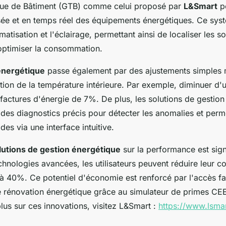
que de Bâtiment (GTB) comme celui proposé par
L&Smart
p
sée et en temps réel des équipements énergétiques. Ce syst
imatisation et l'éclairage, permettant ainsi de localiser les 
'optimiser la consommation.
énergétique
passe également par des ajustements simples m
ion de la température intérieure. Par exemple, diminuer d'
 factures d'énergie de 7%. De plus, les solutions de gestio
 des diagnostics précis pour détecter les anomalies et perm
des via une interface intuitive.
lutions de gestion énergétique
sur la performance est signi
chnologies avancées, les utilisateurs peuvent réduire leur
à 40%. Ce potentiel d'économie est renforcé par l'accès fac
 rénovation énergétique grâce au simulateur de primes CE
lus sur ces innovations, visitez L&Smart :
https://www.lsmar