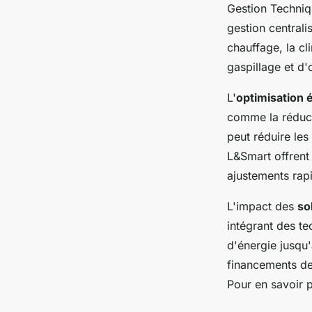
Gestion Techni
gestion centrali
chauffage, la cl
gaspillage et d
L'
optimisation 
comme la réduct
peut réduire les
L&Smart offrent
ajustements rapi
L'impact des
so
intégrant des te
d'énergie jusqu'
financements de
Pour en savoir p