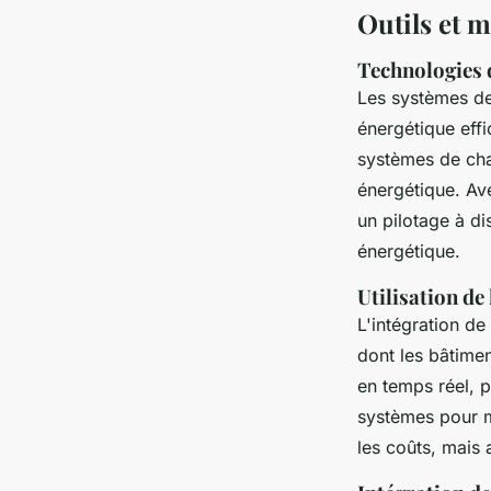
Outils et 
Technologies 
Les systèmes d
énergétique eff
systèmes de chau
énergétique. Ave
un pilotage à d
énergétique.
Utilisation d
L'intégration de
dont les bâtime
en temps réel, p
systèmes pour m
les coûts, mais