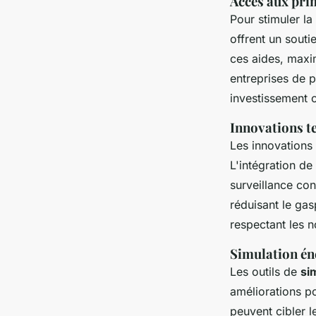
Accès aux prim
Pour stimuler la
offrent un souti
ces aides, maxi
entreprises de p
investissement 
Innovations te
Les innovations
L'intégration de
surveillance co
réduisant le gas
respectant les 
Simulation én
Les outils de
si
améliorations p
peuvent cibler 