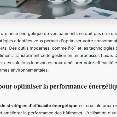
rformance énergétique de vos bâtiments ne doit pas être un
atégies adaptées vous permet d'optimiser votre consommat
oûts. Des outils modernes, comme l'IoT et les technologies 
timent, transforment cette gestion en un processus fluide.
 ces solutions innovantes pour améliorer votre efficacité 
ormes environnementales.
 pour optimiser la performance énergétiq
e stratégies d'efficacité énergétique
est cruciale pour ré
 améliorer la performance des bâtiments. L'utilisation d'u