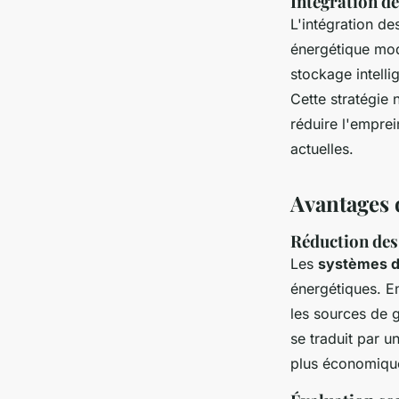
Intégration de
L'intégration d
énergétique mod
stockage intelli
Cette stratégie
réduire l'emprei
actuelles.
Avantages 
Réduction des
Les
systèmes d
énergétiques. En 
les sources de 
se traduit par u
plus économique