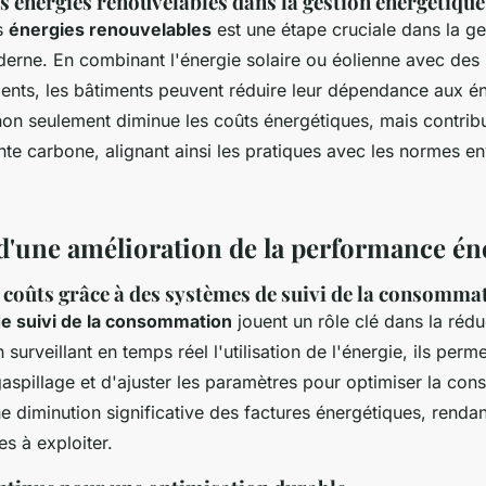
s énergies renouvelables dans la gestion énergétique
es
énergies renouvelables
est une étape cruciale dans la ge
erne. En combinant l'énergie solaire ou éolienne avec des
gents, les bâtiments peuvent réduire leur dépendance aux én
 non seulement diminue les coûts énergétiques, mais contri
nte carbone, alignant ainsi les pratiques avec les normes 
d'une amélioration de la performance én
 coûts grâce à des systèmes de suivi de la consomma
e suivi de la consommation
jouent un rôle clé dans la réd
surveillant en temps réel l'utilisation de l'énergie, ils perme
gaspillage et d'ajuster les paramètres pour optimiser la co
ne diminution significative des factures énergétiques, rendan
s à exploiter.