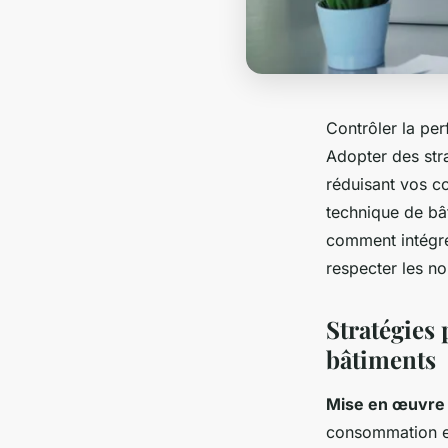
Contrôler la pe
Adopter des str
réduisant vos c
technique de bâ
comment intégrer
respecter les n
Stratégies
bâtiments
Mise en œuvre d
consommation et