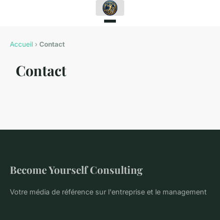
Accueil
›
Contact
Contact
Become Yourself Consulting
Votre média de référence sur l'entreprise et le management